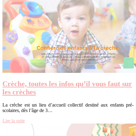
Crèche, toutes les infos qu’il vous faut sur
les crèches
La crèche est un lieu d’accueil collectif destiné aux enfants pré-
scolaires, dès l’âge de 3…
Lire la suite