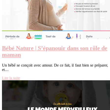
Bébé Nature | S’épanouir dans son rôle de
maman
Un bébé se conçoit avec amour. De ce fait, il faut bien se préparer,
et…
Lire la suite