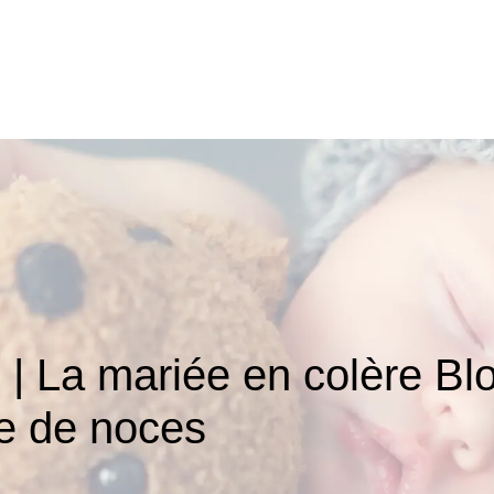
e | La mariée en colère Bl
e de noces