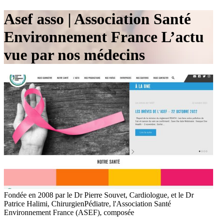
Asef asso | Association Santé
En­viron­ne­ment France L’actu
vue par nos médecins
Fondée en 2008 par le Dr Pierre Souvet, Cardiologue, et le Dr
Patrice Halimi, ChirurgienPédiatre, l'Association Santé
Environnement France (ASEF), composée